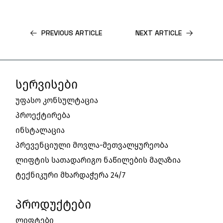
PREVIOUS ARTICLE
NEXT ARTICLE
ᲡᲔᲠᲕᲘᲡᲔᲑᲘ
უფასო კონსულტაცია
პროექტირება
ინსტალაცია
პრევენციული მოვლა-მეთვალყურეობა
ლიფტის სათადარიგო ნაწილების მაღაზია
ტექნიკური მხარდაჭერა 24/7
ᲞᲠᲝᲓᲣᲥᲢᲔᲑᲘ
ლიფტები